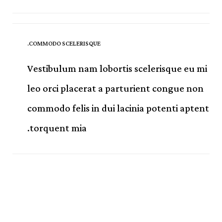
COMMODO SCELERISQUE.
Vestibulum nam lobortis scelerisque eu mi
leo orci placerat a parturient congue non
commodo felis in dui lacinia potenti aptent
torquent mia.