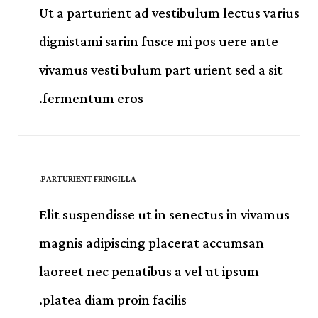
Ut a parturient ad vestibulum lectus varius
dignistami sarim fusce mi pos uere ante
vivamus vesti bulum part urient sed a sit
fermentum eros.
PARTURIENT FRINGILLA.
Elit suspendisse ut in senectus in vivamus
magnis adipiscing placerat accumsan
laoreet nec penatibus a vel ut ipsum
platea diam proin facilis.