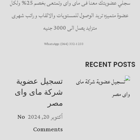
سجلي عضويتك معنا فى ماى واى وتمتعى بخصم 25% ولكل
عضوة متميزه تريد الوصول للمستويات والالقاب وراتب شهرى
متزايد يصل الى 3000 جنيه
WhatsApp: (064) 332-1233
RECENT POSTS
تسجيل عضوية
شركة ماى واى
مصر
أكتوبر 20, 2024
No
Comments