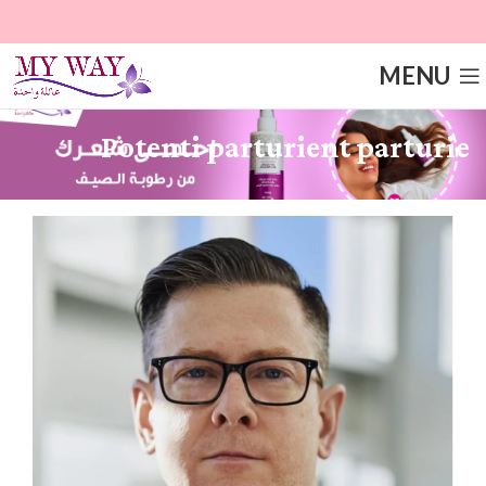
MENU
Potenti parturient parturie