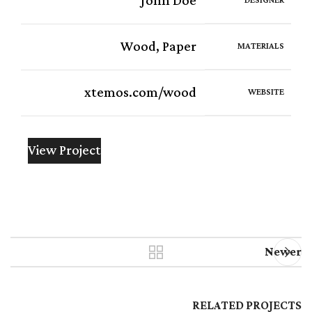
John Doe
DESIGNER
Wood, Paper
MATERIALS
xtemos.com/wood
WEBSITE
View Project
Newer
RELATED PROJECTS