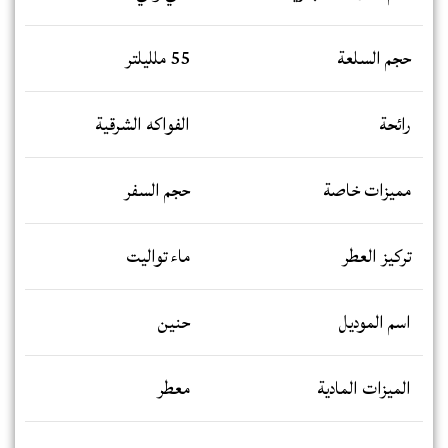
حجم السلعة
55 ملليلتر
رائحة
الفواكه الشرقية
مميزات خاصة
حجم السفر
تركيز العطر
ماء تواليت
اسم الموديل
حنين
الميزات المادية
معطر