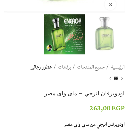
Click to enlarge
الرئيسية
جميع المنتجات
برفانات
عطور رجالى
اودوبرفان انرجي – ماى واى مصر
263,00
EGP
اودوبرفان انرجي من ماي واي مصر