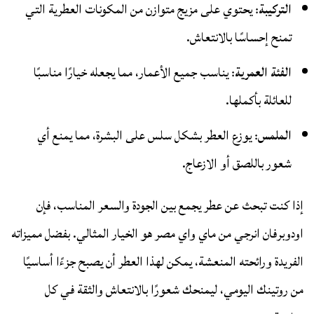
التركيبة
: يحتوي على مزيج متوازن من المكونات العطرية التي
تمنح إحساسًا بالانتعاش.
الفئة العمرية
: يناسب جميع الأعمار، مما يجعله خيارًا مناسبًا
للعائلة بأكملها.
الملمس
: يوزع العطر بشكل سلس على البشرة، مما يمنع أي
شعور باللصق أو الازعاج.
إذا كنت تبحث عن عطر يجمع بين الجودة والسعر المناسب، فإن
اودوبرفان انرجي من ماي واي مصر هو الخيار المثالي. بفضل مميزاته
الفريدة ورائحته المنعشة، يمكن لهذا العطر أن يصبح جزءًا أساسيًا
من روتينك اليومي، ليمنحك شعورًا بالانتعاش والثقة في كل