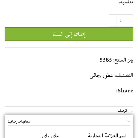
مناسبة.
إضافة إلى السلة
رمز المنتج:
5385
التصنيف:
عطور رجالى
Share:
الوصف
معلومات إضافية
اسم العلامة التجارية
ماي واي