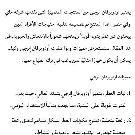
يعتبر اودوبرفان انرجي من المنتجات المتميزة التي تقدمها شركة ماي
واي مصر ، هذا المنتج تم تصميمه لتلبية احتياجات الأفراد الذين
يبحثون عن عطر يدوم طويلاً ويمنحهم شعوراً بالانتعاش والحيوية. في
هذا المقال، سنستعرض مميزات ومواصفات أودوبرفان إنرجي وكيف
يمكن أن يكون خيارًا مثاليًا لمن يرغب في ترك انطباع مميز.
مميزات اودوبرفان انرجي
ثبات العطر
: يتميز أودوبرفان إنرجي بثباته العالي، حيث يدوم
لفترات طويلة على البشرة، مما يجعله مثالياً للاستخدام اليومي.
رائحة منعشة
: تمتزج مكونات العطر بشكل متناغم لتخلق رائحة
منعشة تجعل من يرتديها يشعر بالحيوية والنشاط.