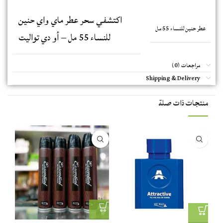
اكتشفي سحر عطر ماي واي حنين
عطر حنين للنساء 55 مل
للنساء 55 مل – أو دي تواليت
مراجعات (0)
Shipping & Delivery
منتجات ذات صلة