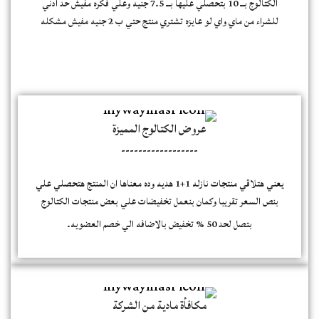
الكتالوج بــ 10 بتحصلي عليها بــ 7.5 جنيه وعلي فكره مفيش حد ادني
للشراء من ماي واي لو عايزه تشتري منتج حتي ب 2 جنيه مفيش مشكله
عروض الكتالوج المميزة
------------------
يعني هتلاقي منتجات نازله 1+1 هديه وده معناها ان المنتج هتحصلي علي
بنص السعر تقريبا وكمان بنعمل تخفيضات علي بعض منتجات الكتالوج
بتصل لحد 50 % تخفيض بالاضافه الي خصم العضويه.
مكافأة مادية من الشركة