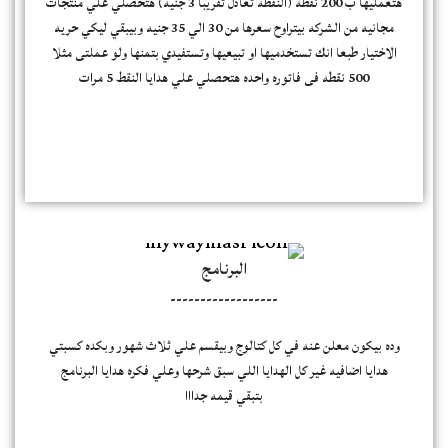
هتعمليها ب 200 نقطه (النقطه تعادل تقريبا 3 جنيه) هتحصلي علي منتجات
مجانيه من الشركه بيتراوح سعرها من 30 الي 35 جنيه وبيبقي ليكي حريه
الاختيار طبعا انك تستخدميها او تبيعيها وتستفيدي بتمنها ولو عملتى مثلا
500 نقطه فى فاتوره واحده هتحصلي علي هدايا النقط 5 مرات
البرنامج
------------------
وده بيكون معلن عنه في كل كتالوج وبيقسم علي ثلاث شهور وبكده كسبتي
هدايا اضافيه غير كل الهدايا اللي سبق شرحها وعلي فكره هدايا البرنامج
بتبقي قيمه جدااا