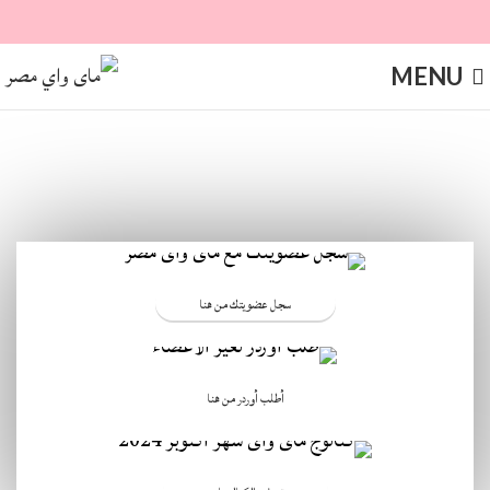
MENU
سجل عضويتك من هنا
أطلب أوردر من هنا