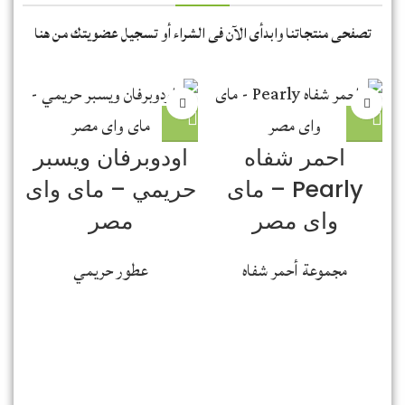
تصفحى منتجاتنا وابدأى الآن فى الشراء أو تسجيل عضويتك من هنا
احمر شفاه
اودوبرفان ويسبر
Pearly – ماى
حريمي – ماى واى
واى مصر
مصر
مجموعة أحمر شفاه
عطور حريمي
ح
المدونة
تسجيل عضوية شركة ماى واى مصر
0